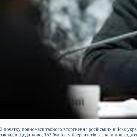
З початку повномасштабного вторгнення російських військ украї
закладів. Додатково, 153 будівлі університетів зазнали пошкодже