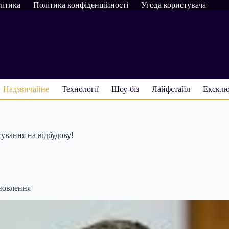
літика
Політика конфіденційності
Угода користувача
Надзвичайне
Технології
Шоу-біз
Лайфстайл
Ексклю
ування на відбудову!
дновлення