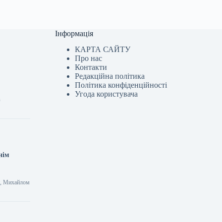
Інформація
КАРТА САЙТУ
Про нас
Контакти
Редакційна політика
Політика конфіденційності
Угода користувача
з
нім
ни, Михайлом