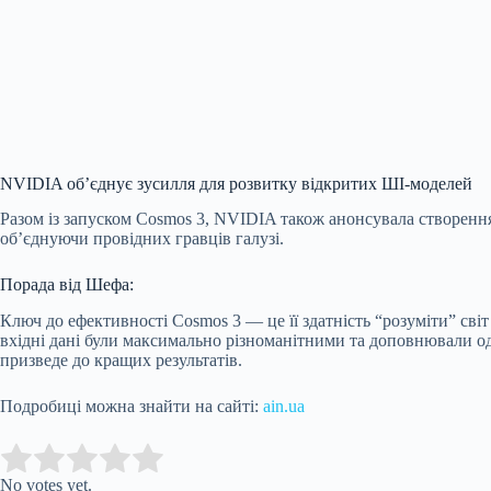
NVIDIA об’єднує зусилля для розвитку відкритих ШІ-моделей
Разом із запуском Cosmos 3, NVIDIA також анонсувала створенн
об’єднуючи провідних гравців галузі.
Порада від Шефа:
Ключ до ефективності Cosmos 3 — це її здатність “розуміти” сві
вхідні дані були максимально різноманітними та доповнювали о
призведе до кращих результатів.
Подробиці можна знайти на сайті:
ain.ua
Submit Rating
Rate this item:
No votes yet.