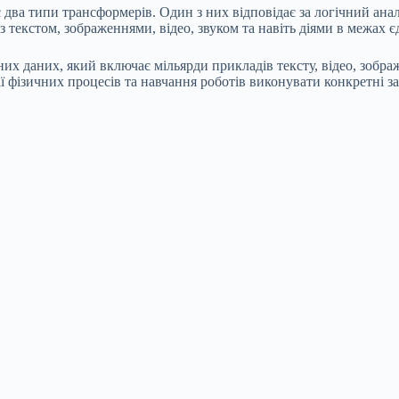
 два типи трансформерів. Один з них відповідає за логічний анал
з текстом, зображеннями, відео, звуком та навіть діями в межах 
 даних, який включає мільярди прикладів тексту, відео, зображе
ії фізичних процесів та навчання роботів виконувати конкретні з