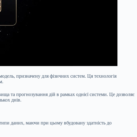
одель, призначену для фізичних систем. Ця технологія
м.
ища та прогнозування дій в рамках однієї системи. Це дозволяє
ькох днів.
 типи даних, маючи при цьому вбудовану здатність до