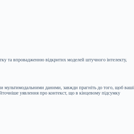
итку та впровадженню відкритих моделей штучного інтелекту,
кими мультимодальними даними, завжди прагніть до того, щоб ваші
йточніше уявлення про контекст, що в кінцевому підсумку