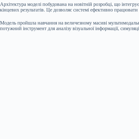
Архітектура моделі побудована на новітній розробці, що інтегрує
кінцевих результатів. Це дозволяє системі ефективно працювати 
Модель пройшла навчання на величезному масиві мультимодальних
потужний інструмент для аналізу візуальної інформації, симуляц