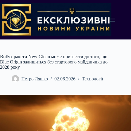
Перейти
до
вмісту
Вибух ракети New Glenn може призвести до того, що
Blue Origin залишиться без стартового майданчика до
2028 року
Петро Ляшко
02.06.2026
Технології