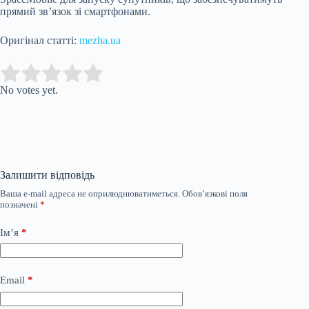
прямий зв’язок зі смартфонами.
Оригінал статті:
mezha.ua
Submit Rating
Rate this item:
No votes yet.
Залишити відповідь
Ваша e-mail адреса не оприлюднюватиметься.
Обов’язкові поля
позначені
*
Ім’я
*
Email
*