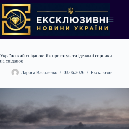
Перейти
до
вмісту
Український сніданок: Як приготувати ідеальні сирники
на сніданок
Лариса Василенко
03.06.2026
Ексклюзив