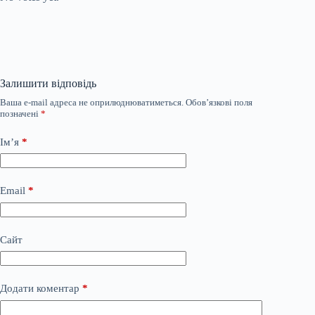
Залишити відповідь
Ваша e-mail адреса не оприлюднюватиметься.
Обов’язкові поля
позначені
*
Ім’я
*
Email
*
Сайт
Додати коментар
*