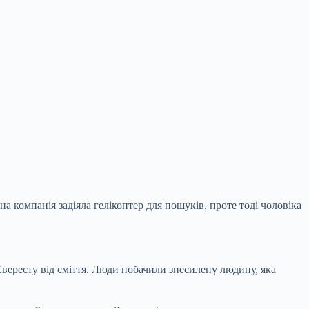
 компанія задіяла гелікоптер для пошуків, проте тоді чоловіка
вересту від сміття. Люди побачили знесилену людину, яка