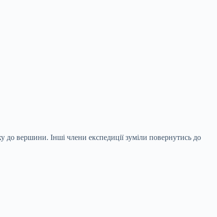
ху до вершини. Інші члени експедиції зуміли повернутись до