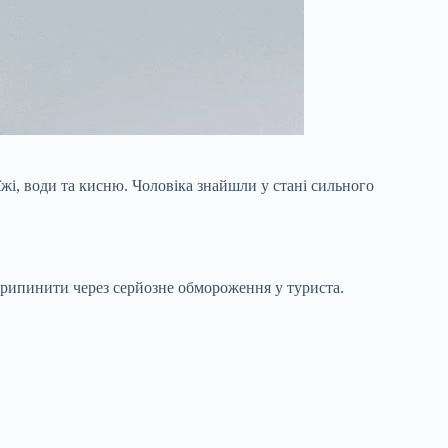
їжі, води та кисню. Чоловіка знайшли у стані сильного
 припинити через серйозне обмороження у туриста.