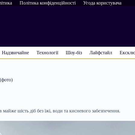
літика
Політика конфіденційності
Угода користувача
Надзвичайне
Технології
Шоу-біз
Лайфстайл
Ексклю
(фото)
 майже шість діб без їжі, води та кисневого забезпечення.