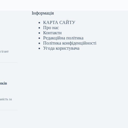
Інформація
КАРТА САЙТУ
Про нас
Контакти
Редакційна політика
Політика конфіденційності
Угода користувача
гігант
иків
ність за