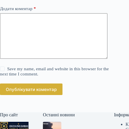
Додати коментар
*
Save my name, email and website in this browser for the
next time I comment.
Опублікувати коментар
Про сайт
Останні новини
Інформ
К