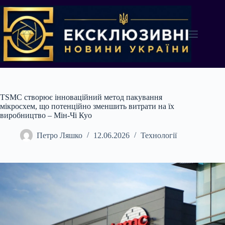
Перейти
до
вмісту
TSMC створює інноваційний метод пакування
мікросхем, що потенційно зменшить витрати на їх
виробництво – Мін-Чі Куо
Петро Ляшко
12.06.2026
Технології