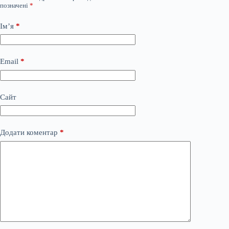
позначені
*
Ім’я
*
Email
*
Сайт
Додати коментар
*