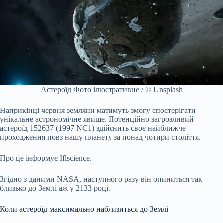
Астероїд Фото ілюстративне / © Unsplash
Наприкінці червня земляни матимуть змогу спостерігати
унікальне астрономічне явище. Потенційно загрозливий
астероїд 152637 (1997 NC1) здійснить своє найближче
проходження повз нашу планету за понад чотири століття.
Про це інформує Іflscience.
Згідно з даними NASA, наступного разу він опиниться так
близько до Землі аж у 2133 році.
Коли астероїд максимально наблизиться до Землі