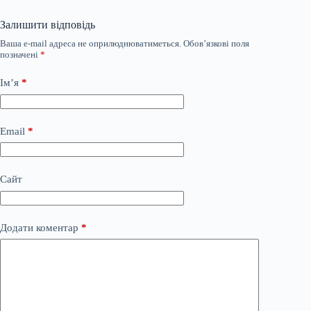
Залишити відповідь
Ваша e-mail адреса не оприлюднюватиметься.
Обов’язкові поля
позначені
*
Ім’я
*
Email
*
Сайт
Додати коментар
*