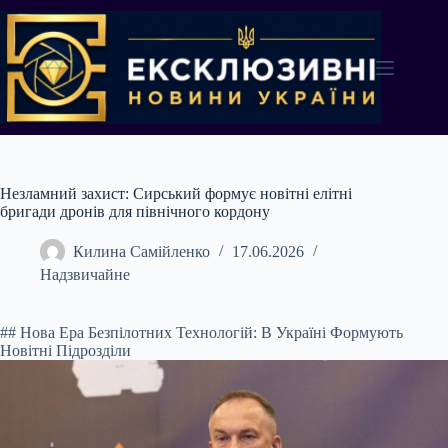
Перейти
до
вмісту
Незламний захист: Сирський формує новітні елітні
бригади дронів для північного кордону
Килина Самійленко
17.06.2026
Надзвичайне
## Нова Ера Безпілотних Технологій: В Україні Формують
Новітні Підрозділи