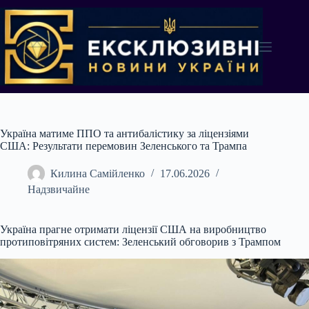
Перейти
до
вмісту
Україна матиме ППО та антибалістику за ліцензіями
США: Результати перемовин Зеленського та Трампа
Килина Самійленко
17.06.2026
Надзвичайне
Україна прагне отримати ліцензії США на виробництво
протиповітряних систем: Зеленський обговорив з Трампом