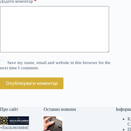
Додати коментар
*
Save my name, email and website in this browser for the
next time I comment.
Опублікувати коментар
Про сайт
Останні новини
Інформ
К
С
«Ексклюзивні
П