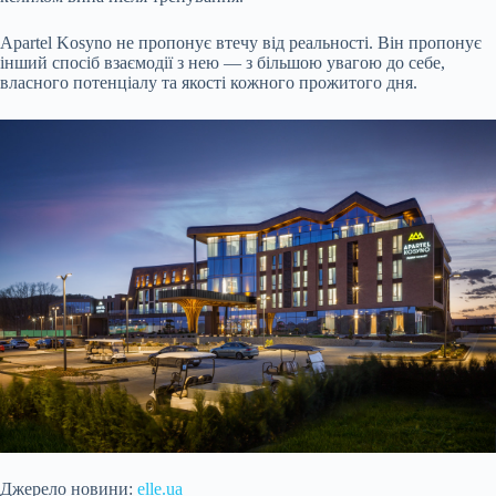
Apartel Kosyno не пропонує втечу від реальності. Він пропонує
інший спосіб взаємодії з нею — з більшою увагою до себе,
власного потенціалу та якості кожного прожитого дня.
Джерело новини:
elle.ua