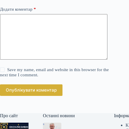
Додати коментар
*
Save my name, email and website in this browser for the
next time I comment.
Опублікувати коментар
Про сайт
Останні новини
Інформ
К