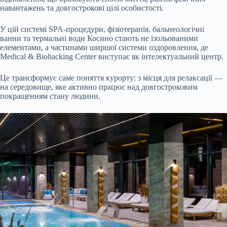
навантажень та довгострокові цілі особистості.
У цій системі SPA-процедури, фізіотерапія, бальнеологічні
ванни та термальні води Косино стають не ізольованими
елементами, а частинами ширшої системи оздоровлення, де
Medical & Biohacking Center виступає як інтелектуальний центр.
Це трансформує саме поняття курорту: з місця для релаксації —
на середовище, яке активно працює над довгостроковим
покращенням стану людини.