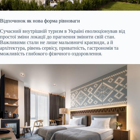
Відпочинок як нова форма рівноваги
Сучасний внутрішній туризм в Україні еволюціонував від
простої зміни локації до прагнення змінити свій стан.
Важливими стали не лише мальовничі краєвиди, а й
архітектура, рівень сервісу, приватність, гастрономія та
можливість глибокого фізичного оздоровлення.