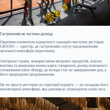
Гастрономія як частина досвіду
Окремим елементом курортного сценарію виступає ресторан
GRANO — простір, де гастрономія слугує продовженням
загальної атмосфери відпочинку.
Авторські страви, використання місцевих продуктів, власна
випічка та вишукана винна карта створюють досвід повільного
споживання (slow dining), де вечеря стає не завершенням дня, а
його природним продовженням.
Це не просто ресторан на території курорту — це складова його
неповторної атмосфери, яка допомагає сповільнити плин часу.