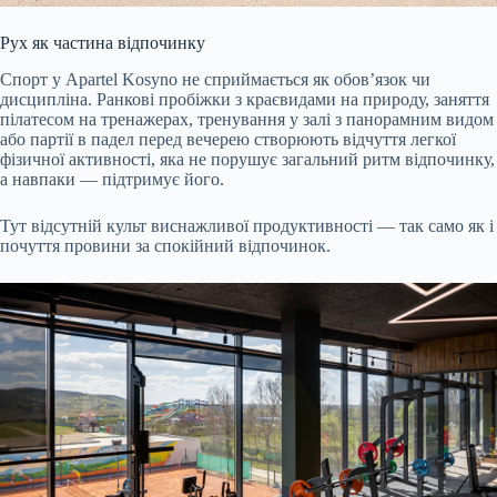
Рух як частина відпочинку
Спорт у Apartel Kosyno не сприймається як обов’язок чи
дисципліна. Ранкові пробіжки з краєвидами на природу, заняття
пілатесом на тренажерах, тренування у залі з панорамним видом
або партії в падел перед вечерею створюють відчуття легкої
фізичної активності, яка не порушує загальний ритм відпочинку,
а навпаки — підтримує його.
Тут відсутній культ виснажливої продуктивності — так само як і
почуття провини за спокійний відпочинок.