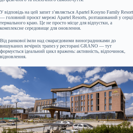
У відповідь на цей запит з’являється Apartel Kosyno Family Resort
— головний проєкт мережі Apartel Resorts, розташований у серці
термального краю. Це не просто місце для відпустки, а
комплексне середовище для оновлення.
Від ранкової імли над смарагдовими виноградниками до
вишуканих вечірніх трапез у ресторані GRANO — тут
формується ідеальний цикл вражень: активність, відпочинок,
відновлення.