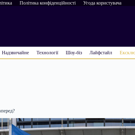
літика
Політика конфіденційності
Угода користувача
Надзвичайне
Технології
Шоу-біз
Лайфстайл
Ексклю
вперед?