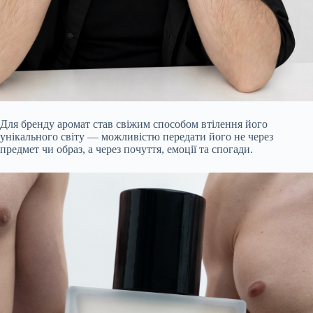
Для бренду аромат став свіжим способом втілення його
унікального світу — можливістю передати його не через
предмет чи образ, а через почуття, емоції та спогади.