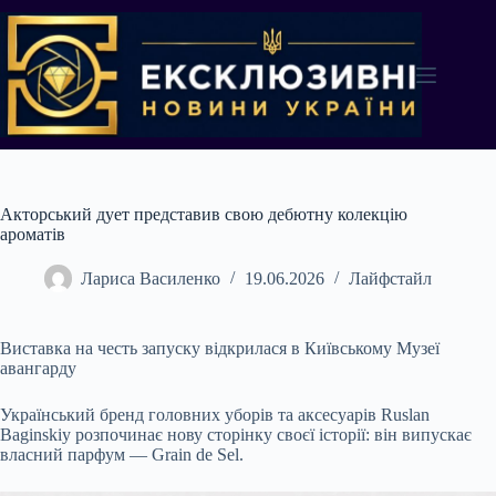
Перейти
до
вмісту
Акторський дует представив свою дебютну колекцію
ароматів
Лариса Василенко
19.06.2026
Лайфстайл
Виставка на честь запуску відкрилася в Київському Музеї
авангарду
Український бренд головних уборів та аксесуарів Ruslan
Baginskiy розпочинає нову сторінку своєї історії: він випускає
власний парфум — Grain de Sel.