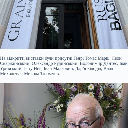
На відкритті виставки були присутні Генрі Томас Марш, Леон
Скаржинський, Олександр Рудинський, Володимир Дантес, Іван
Уривський, Jerry Heil, Іван Малкович, Дар’я Білодід, Влад
Михальчук, Микола Толмачов.