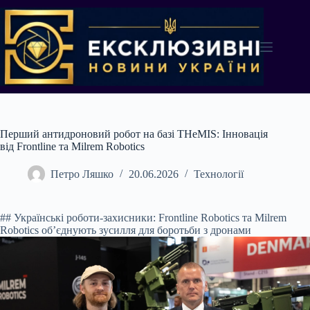
Перейти
до
вмісту
Перший антидроновий робот на базі THeMIS: Інновація
від Frontline та Milrem Robotics
Петро Ляшко
20.06.2026
Технології
## Українські роботи-захисники: Frontline Robotics та Milrem
Robotics об’єднують зусилля для боротьби з дронами