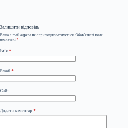
Залишити відповідь
Ваша e-mail адреса не оприлюднюватиметься.
Обов’язкові поля
позначені
*
Ім’я
*
Email
*
Сайт
Додати коментар
*