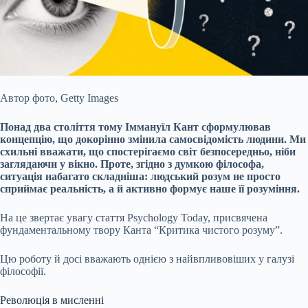
Автор фото,
Getty Images
Понад два століття тому Іммануїл Кант сформулював
концепцію, що докорінно змінила самосвідомість людини. Ми
схильні вважати, що спостерігаємо
світ безпосередньо, ніби
заглядаючи у вікно. Проте, згідно з думкою філософа,
ситуація набагато складніша: людський розум не просто
сприймає реальність, а й активно формує наше її розуміння.
На це звертає увагу стаття Psychology Today, присвячена
фундаментальному твору Канта “Критика чистого розуму”.
Цю роботу й досі вважають однією з найвпливовіших у галузі
філософії.
Революція в мисленні