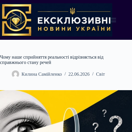
Перейти
до
вмісту
Чому наше сприйняття реальності відрізняється від
справжнього стану речей
Килина Самійленко
22.06.2026
Світ