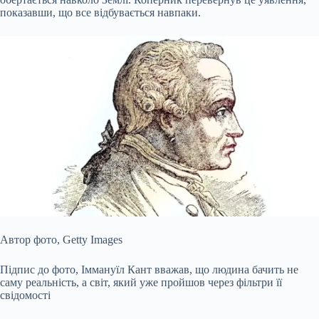
показавши, що все відбувається навпаки.
Автор фото,
Getty Images
Підпис до фото,
Іммануїл Кант вважав, що людина бачить не
саму реальність, а світ, який уже пройшов через фільтри її
свідомості