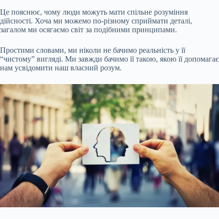
Це пояснює, чому люди можуть мати спільне розуміння
дійсності. Хоча ми можемо по-різному сприймати деталі,
загалом ми осягаємо світ за подібними принципами.
Простими словами, ми ніколи не бачимо реальність у її
“чистому” вигляді. Ми завжди бачимо її такою, якою її допомагає
нам усвідомити наш власний розум.