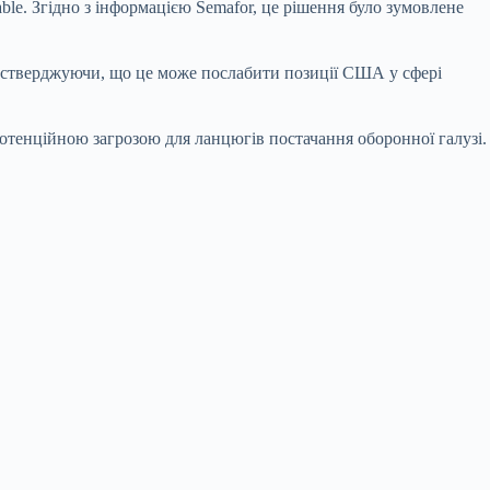
le. Згідно з інформацією Semafor, це рішення було зумовлене
у, стверджуючи, що це може послабити позиції США у сфері
 потенційною загрозою для ланцюгів постачання оборонної галузі.