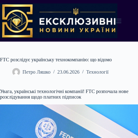
Перейти
до
вмісту
FTC розслідує українську технокомпанію: що відомо
Петро Ляшко
23.06.2026
Технології
Увага, українські технологічні компанії! FTC розпочала нове
розслідування щодо платних підписок