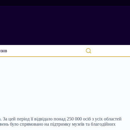
зив
а цей період її відвідало понад 250 000 осіб з усіх областей
вень було спрямовано на підтримку музеїв та благодійних