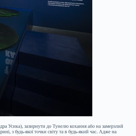
ндра Усика), зазирнути до Тунелю кохання або на замерзлий
ині, з будь-якої точки світу та в будь-який час. Адже на