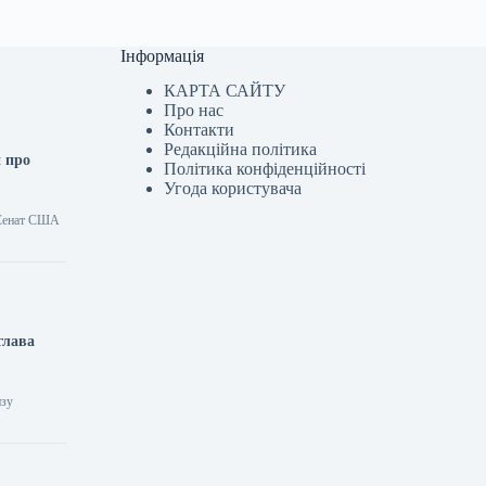
Інформація
КАРТА САЙТУ
Про нас
Контакти
Редакційна політика
н про
Політика конфіденційності
Угода користувача
; Сенат США
глава
изу