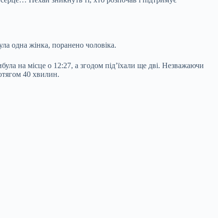
ула одна жінка, поранено чоловіка.
ла на місце о 12:27, а згодом під’їхали ще дві. Незважаючи
отягом 40 хвилин.