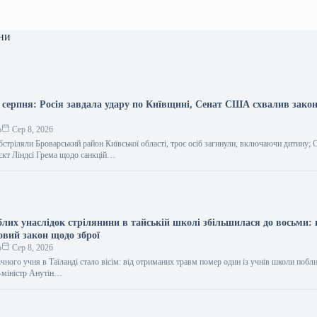
ни
8 серпня: Росія завдала удару по Київщині, Сенат США схвалив зако
о
Сер 8, 2026
обстріляли Броварський район Київської області, троє осіб загинули, включаючи дитину
єкт Ліндсі Грема щодо санкцій…
блих унаслідок стрілянини в тайській школі збільшилася до восьми: 
овий закон щодо зброї
о
Сер 8, 2026
чного учня в Таїланді стало вісім: від отриманих травм помер один із учнів школи побл
-міністр Анутін…