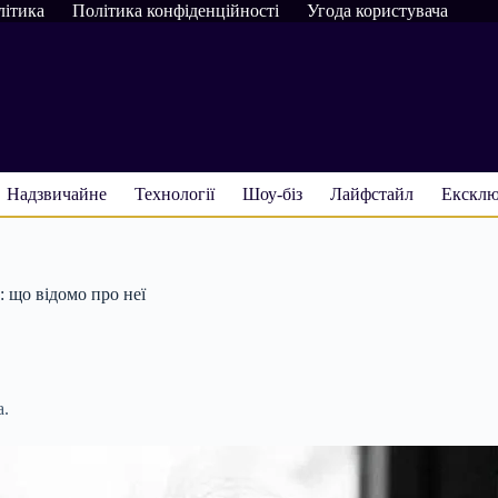
літика
Політика конфіденційності
Угода користувача
Надзвичайне
Технології
Шоу-біз
Лайфстайл
Ексклю
: що відомо про неї
а.