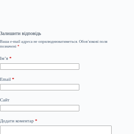
Залишити відповідь
Ваша e-mail адреса не оприлюднюватиметься.
Обов’язкові поля
позначені
*
Ім’я
*
Email
*
Сайт
Додати коментар
*