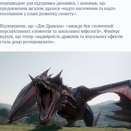
перешкодою для підтримки динаміки, і зазначив, що
продовження загалом здалося «надто насиченим та надто
поспішним у плані розвитку сюжету».
Відзначаючи, що «Дім Дракона» «завжди був сповнений
перспективних елементів та захопливої міфології», Фінберг
відчув, що тепер «надмірність драконів та візуальних ефектів
стала дещо розчаровувати».