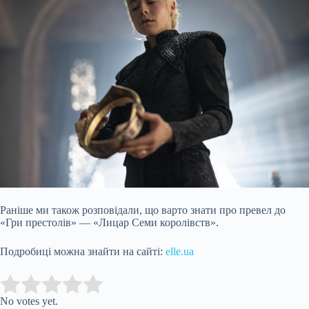
Раніше ми також розповідали, що варто знати про превел до
«Гри престолів» — «Лицар Семи королівств».
Подробиці можна знайти на сайті:
elle.ua
Submit Rating
Rate this item:
No votes yet.