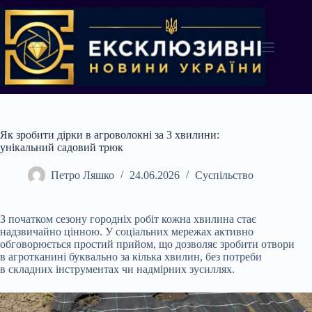
Перейти
до
вмісту
Як зробити дірки в агроволокні за 3 хвилини:
унікальний садовий трюк
Петро Ляшко
24.06.2026
Суспільство
З початком сезону городніх робіт кожна хвилина стає
надзвичайно цінною. У соціальних мережах активно
обговорюється простий прийом, що дозволяє зробити отвори
в агротканині буквально за кілька хвилин, без потреби
в складних інструментах чи надмірних зусиллях.