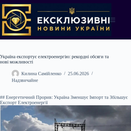
Перейти
до
вмісту
Україна експортує електроенергію: рекордні обсяги та
нові можливості
Килина Самійленко
25.06.2026
Надзвичайне
## Енергетичний Прорив: Україна Зменшує Імпорт та Збільшує
Експорт Електроенергії