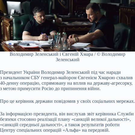
Володимир Зеленський і Євгеній Хмара / © Володимир
Зеленський
Президент України Володимир Зеленський під час наради
з начальником СБУ генерал-майором Євгенієм Хмарою схвалив
40-денну операцію, спрямовану на вплив на державу-агресорку,
з метою примусити Росію до припинення війни.
Про це керівник держави повідомив у своїх соціальних мережах.
За інформацією президента, він вислухав звіт керівника Служби
безпеки стосовно реалізації плану «санкцій великої дальності»,
«санкцій середньої дальності», а також результатів роботи
Центру спеціальних операцій «Альфа» на передовій.