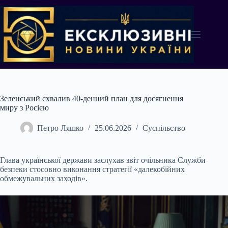
Перейти
до
вмісту
Зеленський схвалив 40-денний план для досягнення
миру з Росією
Петро Ляшко
25.06.2026
Суспільство
Глава української держави заслухав звіт очільника Служби
безпеки стосовно виконання стратегії «далекобійних
обмежувальних заходів».