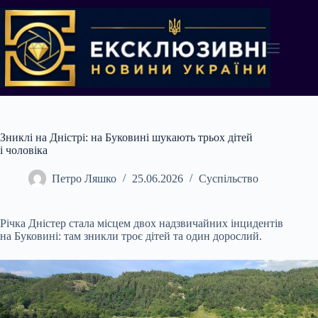
Перейти
до
вмісту
Зниклі на Дністрі: на Буковині шукають трьох дітей
і чоловіка
Петро Ляшко
25.06.2026
Суспільство
Річка Дністер стала місцем двох надзвичайних інцидентів
на Буковині: там зникли троє дітей та один дорослий.