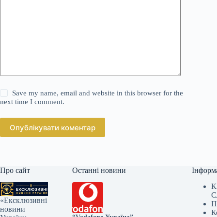
Save my name, email and website in this browser for the
next time I comment.
Опублікувати коментар
Про сайт
Останні новини
Інформ
К
С
«Ексклюзивні
П
новини
К