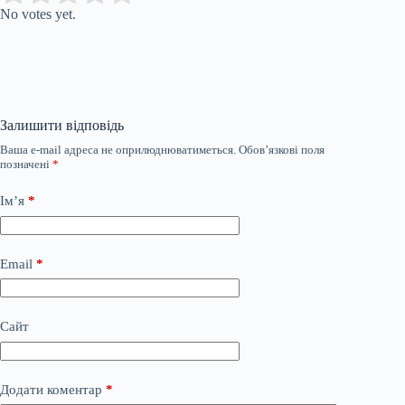
No votes yet.
Залишити відповідь
Ваша e-mail адреса не оприлюднюватиметься.
Обов’язкові поля
позначені
*
Ім’я
*
Email
*
Сайт
Додати коментар
*