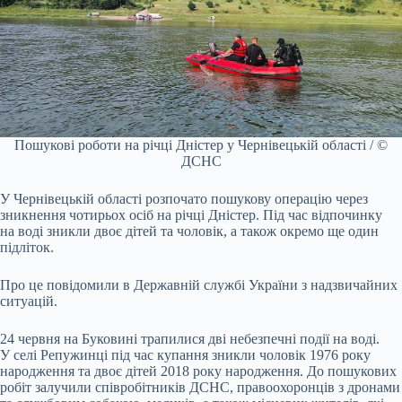
Пошукові роботи на річці Дністер у Чернівецькій області / ©
ДСНС
У Чернівецькій області розпочато пошукову операцію через
зникнення чотирьох осіб на річці Дністер. Під час відпочинку
на воді зникли двоє дітей та чоловік, а також окремо ще один
підліток.
Про це повідомили в Державній службі України з надзвичайних
ситуацій.
24 червня на Буковині трапилися дві небезпечні події на воді.
У селі Репужинці під час купання зникли чоловік 1976 року
народження та двоє дітей 2018 року народження. До пошукових
робіт залучили співробітників ДСНС, правоохоронців з дронами