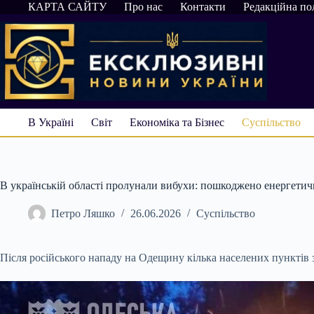
Перейти
КАРТА САЙТУ
Про нас
Контакти
Редакційна по
до
вмісту
В Україні
Світ
Економіка та Бізнес
Суспільство
В українській області пролунали вибухи: пошкоджено енергетич
Петро Ляшко
26.06.2026
Суспільство
Після російського нападу на Одещину кілька населених пунктів 