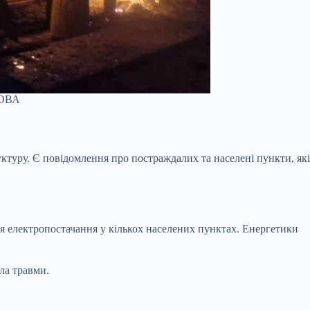
 ОВА
ктуру. Є повідомлення про постраждалих та населені пункти, які
я електропостачання у кількох населених пунктах. Енергетики
ла травми.