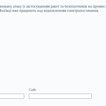
мбіновану атаку із застосуванням ракет та безпілотників на пром
. Фахівці вже працюють над відновленням електропостачання.
Сайт