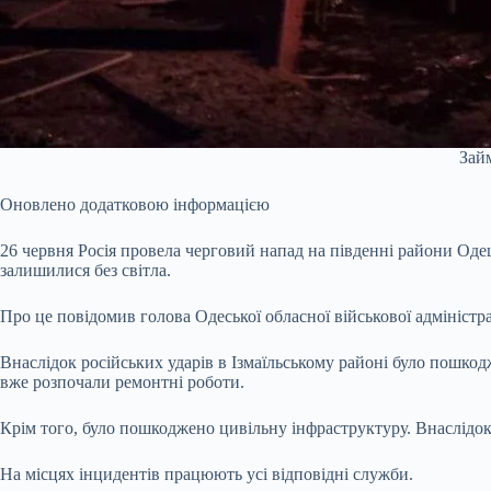
Зай
Оновлено додатковою інформацією
26 червня Росія провела черговий напад на південні райони Оде
залишилися без світла.
Про це повідомив голова Одеської обласної військової адміністра
Внаслідок російських ударів в Ізмаїльському районі було пошко
вже розпочали ремонтні роботи.
Крім того, було пошкоджено цивільну інфраструктуру. Внаслідок
На місцях інцидентів працюють усі відповідні служби.