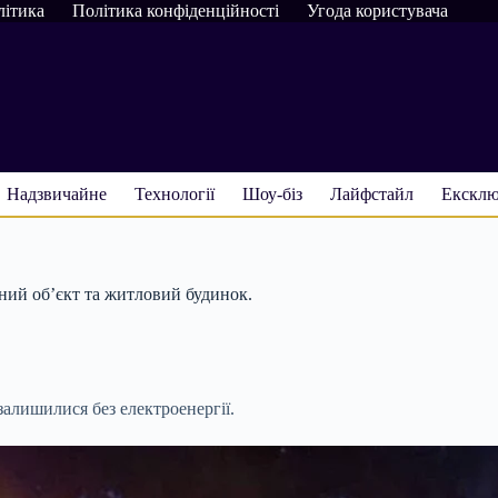
літика
Політика конфіденційності
Угода користувача
Надзвичайне
Технології
Шоу-біз
Лайфстайл
Ексклю
ний об’єкт та житловий будинок.
залишилися без електроенергії.