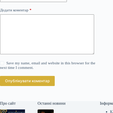
Додати коментар
*
Save my name, email and website in this browser for the
next time I comment.
Опублікувати коментар
Про сайт
Останні новини
Інформ
К