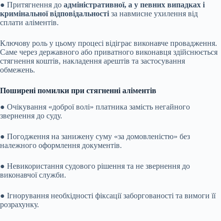
● Притягнення до
адміністративної, а у певних випадках і
кримінальної відповідальності
за навмисне ухилення від
сплати аліментів.
Ключову роль у цьому процесі відіграє виконавче провадження.
Саме через державного або приватного виконавця здійснюється
стягнення коштів, накладення арештів та застосування
обмежень.
Поширені помилки при стягненні аліментів
● Очікування «доброї волі» платника замість негайного
звернення до суду.
● Погодження на занижену суму «за домовленістю» без
належного оформлення документів.
● Невикористання судового рішення та не звернення до
виконавчої служби.
● Ігнорування необхідності фіксації заборгованості та вимоги її
розрахунку.