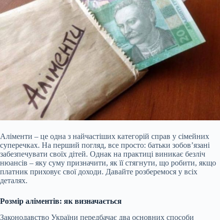
Аліменти – це одна з найчастіших категорій справ у сімейних
суперечках. На перший погляд, все просто: батьки зобов’язані
забезпечувати своїх дітей. Однак на практиці виникає безліч
нюансів – яку суму призначити, як її стягнути, що робити, якщо
платник приховує свої доходи. Давайте розберемося у всіх
деталях.
Розмір аліментів: як визначається
Законодавство України передбачає два основних способи