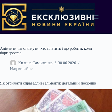
Перейти
до
вмісту
Аліменти: як стягнути, хто платить і що робити, коли
борг зростає
Килина Самійленко
30.06.2026
Надзвичайне
Як отримати справедливі аліменти: детальний посібник