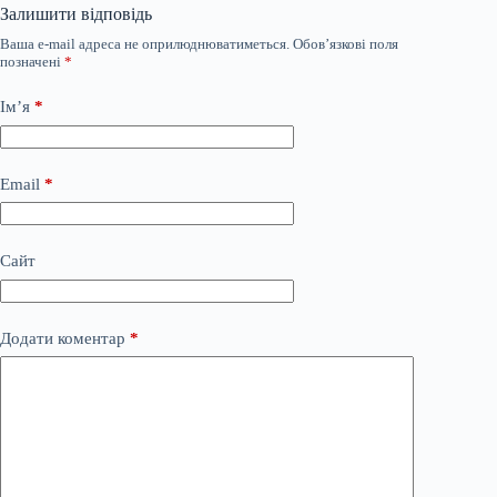
Залишити відповідь
Ваша e-mail адреса не оприлюднюватиметься.
Обов’язкові поля
позначені
*
Ім’я
*
Email
*
Сайт
Додати коментар
*