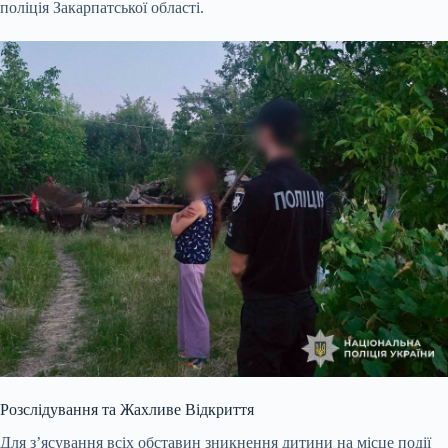
поліція Закарпатської області.
Розслідування та Жахливе Відкриття
Для з’ясування всіх обставин зникнення дитини на місце події