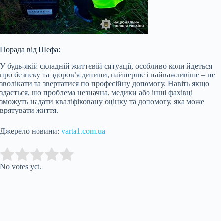
Порада від Шефа:
У будь-якій складній життєвій ситуації, особливо коли йдеться
про безпеку та здоров’я дитини, найперше і найважливіше – не
зволікати та звертатися по професійну допомогу. Навіть якщо
здається, що проблема незначна, медики або інші фахівці
зможуть надати кваліфіковану оцінку та допомогу, яка може
врятувати життя.
Джерело новини:
varta1.com.ua
Submit Rating
Rate this item:
No votes yet.