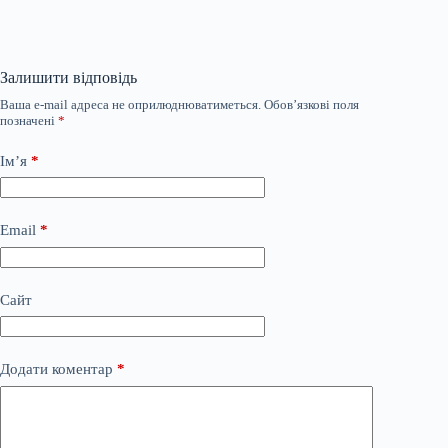
Залишити відповідь
Ваша e-mail адреса не оприлюднюватиметься.
Обов’язкові поля
позначені
*
Ім’я
*
Email
*
Сайт
Додати коментар
*