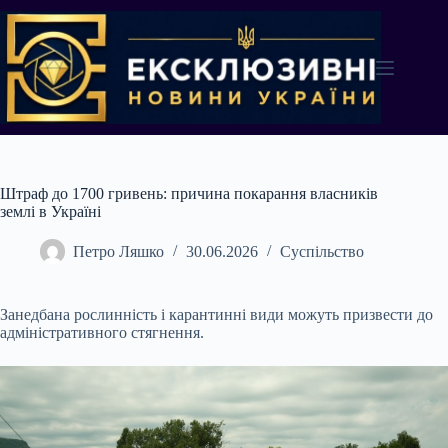
Перейти
до
вмісту
Штраф до 1700 гривень: причина покарання власників
землі в Україні
Петро Ляшко
30.06.2026
Суспільство
Занедбана рослинність і карантинні види можуть призвести до
адміністративного стягнення.