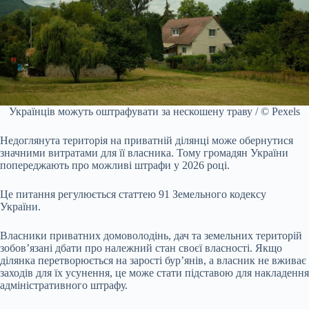
Українців можуть оштрафувати за нескошену траву / © Pexels
Недоглянута територія на приватній ділянці може обернутися
значними витратами для її власника. Тому громадян України
попереджають про можливі штрафи у 2026 році.
Це питання регулюється статтею 91 Земельного кодексу
України.
Власники приватних домоволодінь, дач та земельних територій
зобов’язані дбати про належний стан своєї власності. Якщо
ділянка перетворюється на зарості бур’янів, а власник не вживає
заходів для їх усунення, це може стати підставою для накладення
адміністративного штрафу.