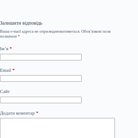
Залишити відповідь
Ваша e-mail адреса не оприлюднюватиметься.
Обов’язкові поля
позначені
*
Ім’я
*
Email
*
Сайт
Додати коментар
*