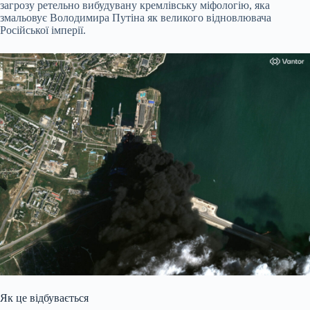
загрозу ретельно вибудувану кремлівську міфологію, яка
змальовує Володимира Путіна як великого відновлювача
Російської імперії.
Як це відбувається