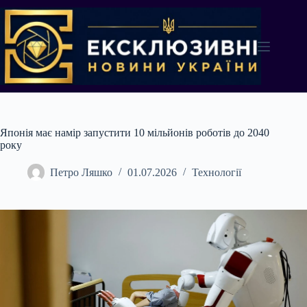
Перейти
до
вмісту
Японія має намір запустити 10 мільйонів роботів до 2040
року
Петро Ляшко
01.07.2026
Технології