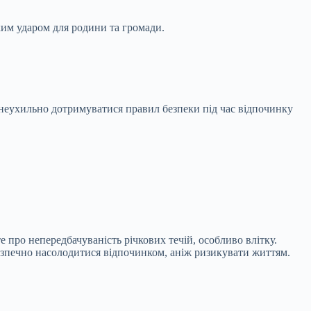
ким ударом для родини та громади.
 неухильно дотримуватися правил безпеки під час відпочинку
е про непередбачуваність річкових течій, особливо влітку.
безпечно насолодитися відпочинком, аніж ризикувати життям.