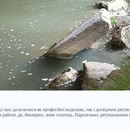
о них долучилися як професійні водолази, так і досвідчені ряту
а районі, де, ймовірно, зник хлопець. Паралельно, рятувальники 