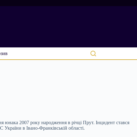
зив
ня юнака 2007 року народження в річці Прут. Інцидент стався
 України в Івано-Франківській області.