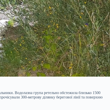
вальники. Водолазна група ретельно обстежила близько 1500
прочісували 300-метрову ділянку берегової лінії та поверхню