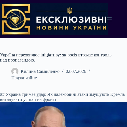
Перейти
до
вмісту
Україна перехоплює ініціативу: як росія втрачає контроль
над пропагандою.
Килина Самійленко
02.07.2026
Надзвичайне
## Україна тримає удар: Як далекобійні атаки змушують Кремль
вигадувати успіхи на фронті