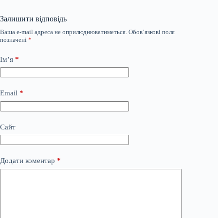
Залишити відповідь
Ваша e-mail адреса не оприлюднюватиметься.
Обов’язкові поля
позначені
*
Ім’я
*
Email
*
Сайт
Додати коментар
*