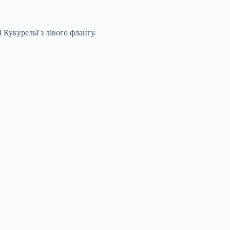
 Кукурельї з лівого флангу.