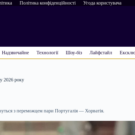
літика
Політика конфіденційності
Угода користувача
Надзвичайне
Технології
Шоу-біз
Лайфстайл
Ексклю
ту 2026 року
нуться з переможцем пари Португалія — Хорватія.