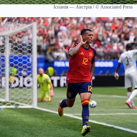
Іспанія — Австрія / © Associated Press