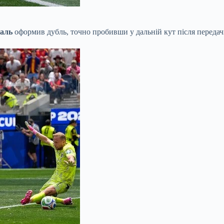
аль
оформив дубль, точно пробивши у дальній кут після передачі