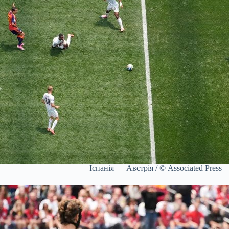
Іспанія — Австрія / © Associated Press