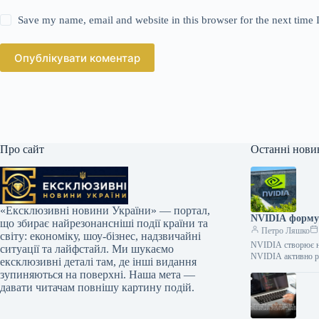
Save my name, email and website in this browser for the next time
Опублікувати коментар
Про сайт
Останні нови
«Ексклюзивні новини України» — портал,
NVIDIA формує
що збирає найрезонансніші події країни та
Петро Ляшко
світу: економіку, шоу-бізнес, надзвичайні
NVIDIA створює но
ситуації та лайфстайл. Ми шукаємо
NVIDIA активно р
ексклюзивні деталі там, де інші видання
зупиняються на поверхні. Наша мета —
давати читачам повнішу картину подій.