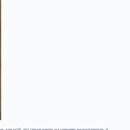
 для осіб, які страждають на серцеву недостатність зі