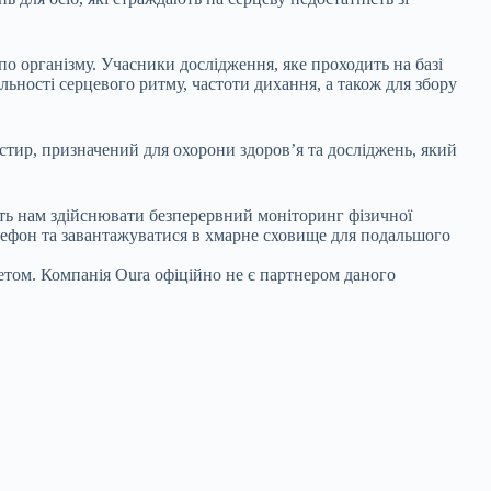
по організму. Учасники дослідження, яке проходить на базі
ельності серцевого ритму, частоти дихання, а також для збору
тир, призначений для охорони здоров’я та досліджень, який
ють нам здійснювати безперервний моніторинг фізичної
телефон та завантажуватися в хмарне сховище для подальшого
тетом. Компанія Oura офіційно не є партнером даного