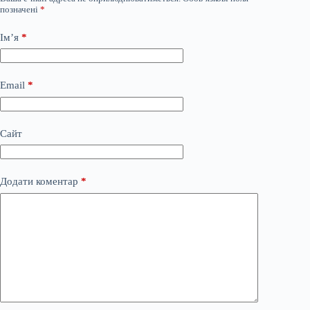
позначені
*
Ім’я
*
Email
*
Сайт
Додати коментар
*