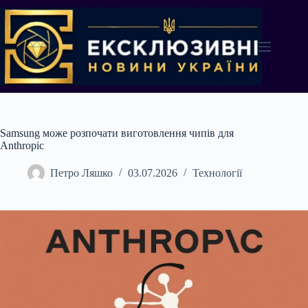
Перейти
до
вмісту
Samsung може розпочати виготовлення чипів для
Anthropic
Петро Ляшко
03.07.2026
Технології