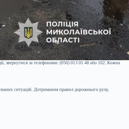
ї, звернутися за телефонами: (050) 013 01 48 або 102. Кожна
ачуваних ситуацій. Дотримання правил дорожнього руху,