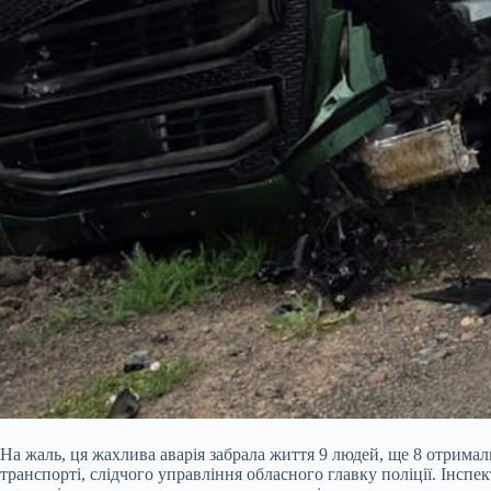
На жаль, ця жахлива аварія забрала життя 9 людей, ще 8 отримали
транспорті, слідчого управління обласного главку поліції. Інсп