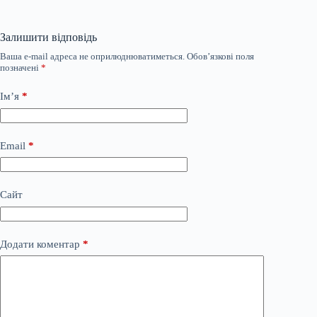
Залишити відповідь
Ваша e-mail адреса не оприлюднюватиметься.
Обов’язкові поля
позначені
*
Ім’я
*
Email
*
Сайт
Додати коментар
*