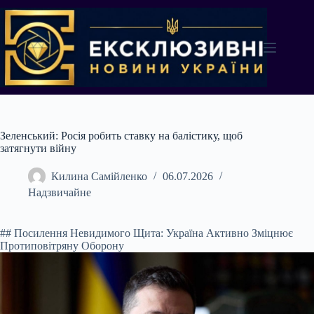
Перейти
до
вмісту
Зеленський: Росія робить ставку на балістику, щоб
затягнути війну
Килина Самійленко
06.07.2026
Надзвичайне
## Посилення Невидимого Щита: Україна Активно Зміцнює
Протиповітряну Оборону