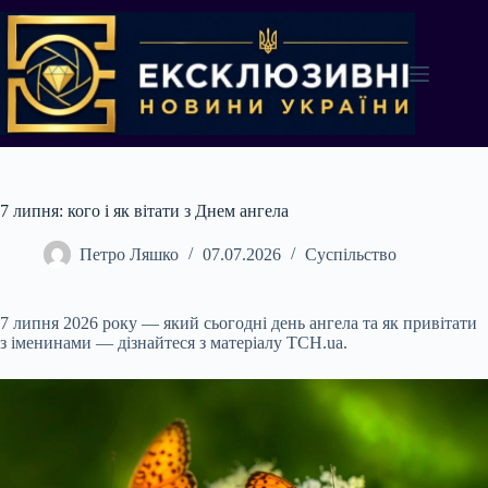
Перейти
до
вмісту
7 липня: кого і як вітати з Днем ангела
Петро Ляшко
07.07.2026
Суспільство
7 липня 2026 року — який сьогодні день ангела та як привітати
з іменинами — дізнайтеся з матеріалу ТСН.ua.