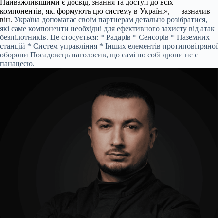
Найважливішими є досвід, знання та доступ до всіх
компонентів, які формують цю систему в Україні», — зазначив
він.
Україна допомагає своїм партнерам детально розібратися,
які саме компоненти необхідні для ефективного захисту від атак
безпілотників. Це стосується: * Радарів * Сенсорів * Наземних
станцій * Систем управління * Інших елементів протиповітряної
оборони Посадовець наголосив, що самі по собі дрони не є
панацеєю.