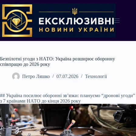
Перейти
до
вмісту
Безпілотні угоди з НАТО: Україна розширює оборонну
співпрацю до 2026 року
Петро Ляшко
07.07.2026
Технології
## Україна посилює оборонні зв’язки: плануємо “дронові угоди”
з 7 країнами НАТО до кінця 2026 року