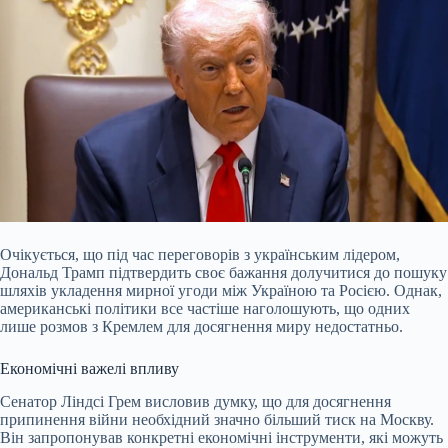
Очікується, що під час переговорів з українським лідером,
Дональд Трамп підтвердить своє бажання долучитися до пошуку
шляхів укладення мирної угоди між Україною та Росією. Однак,
американські політики все частіше наголошують, що одних
лише розмов з Кремлем для досягнення миру недостатньо.
Економічні важелі впливу
Сенатор Ліндсі Грем висловив думку, що для досягнення
припинення війни необхідний значно більший тиск на Москву.
Він запропонував конкретні економічні інструменти, які можуть