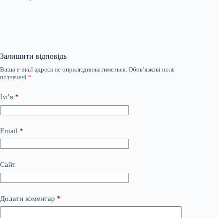
Залишити відповідь
Ваша e-mail адреса не оприлюднюватиметься.
Обов’язкові поля
позначені
*
Ім’я
*
Email
*
Сайт
Додати коментар
*