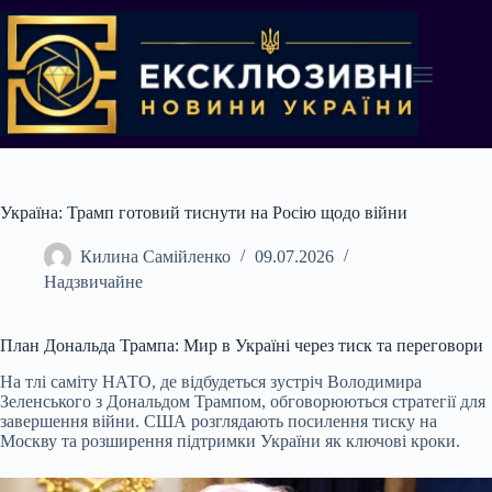
Перейти
до
вмісту
Україна: Трамп готовий тиснути на Росію щодо війни
Килина Самійленко
09.07.2026
Надзвичайне
План Дональда Трампа: Мир в Україні через тиск та переговори
На тлі саміту НАТО, де відбудеться зустріч Володимира
Зеленського з Дональдом Трампом, обговорюються стратегії для
завершення війни. США розглядають посилення тиску на
Москву та розширення підтримки України як ключові кроки.