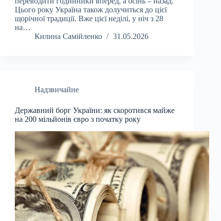
переводити годинники вперед, а осінь – назад.
Цього року Україна також долучиться до цієї
щорічної традиції. Вже цієї неділі, у ніч з 28
на…
Килина Самійленко
31.05.2026
Надзвичайне
Державний борг України: як скоротився майже
на 200 мільйонів євро з початку року