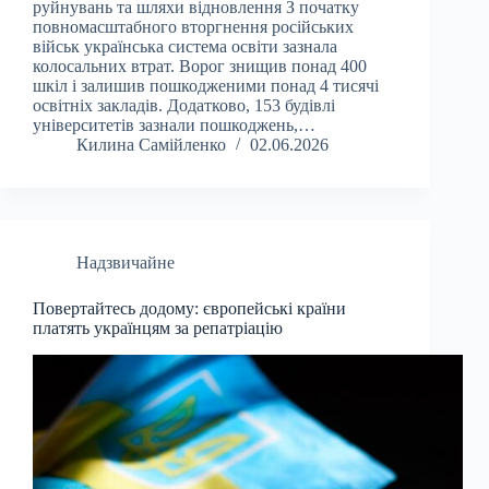
руйнувань та шляхи відновлення З початку
повномасштабного вторгнення російських
військ українська система освіти зазнала
колосальних втрат. Ворог знищив понад 400
шкіл і залишив пошкодженими понад 4 тисячі
освітніх закладів. Додатково, 153 будівлі
університетів зазнали пошкоджень,…
Килина Самійленко
02.06.2026
Надзвичайне
Повертайтесь додому: європейські країни
платять українцям за репатріацію