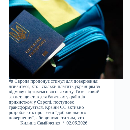
## Європа пропонує стимул для повернення:
дізнайтеся, хто і скільки платить українцям за
відмову від тимчасового захисту Тимчасовий
захист, що став для багатьох українців
прихистком у Європі, поступово
трансформується. Країни ЄС активно
розробляють програми “добровільного
повернення”, аби допомогти тим, хто…
Килина Самійленко
02.06.2026