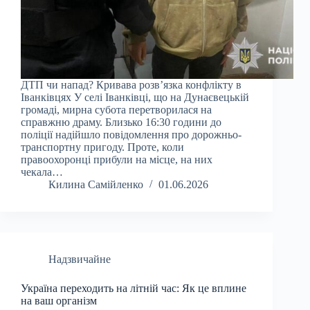
ДТП чи напад? Кривава розв’язка конфлікту в
Іванківцях У селі Іванківці, що на Дунаєвецькій
громаді, мирна субота перетворилася на
справжню драму. Близько 16:30 години до
поліції надійшло повідомлення про дорожньо-
транспортну пригоду. Проте, коли
правоохоронці прибули на місце, на них
чекала…
Килина Самійленко
01.06.2026
Надзвичайне
Україна переходить на літній час: Як це вплине
на ваш організм