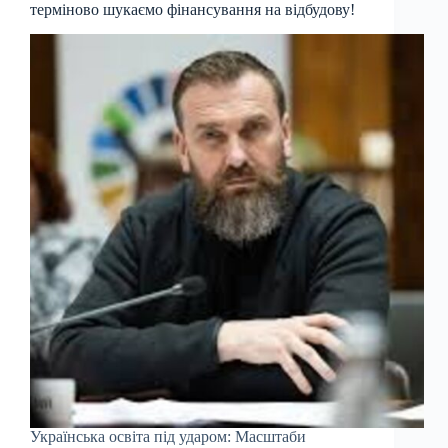
терміново шукаємо фінансування на відбудову!
Українська освіта під ударом: Масштаби