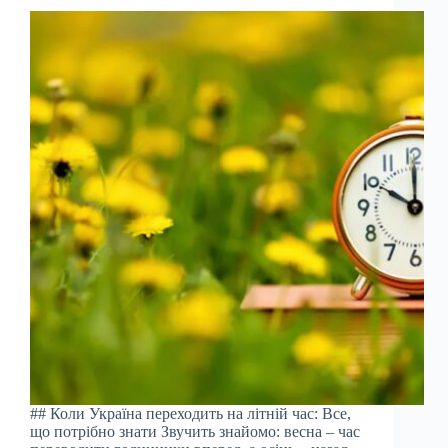
## Коли Україна переходить на літній час: Все,
що потрібно знати Звучить знайомо: весна – час