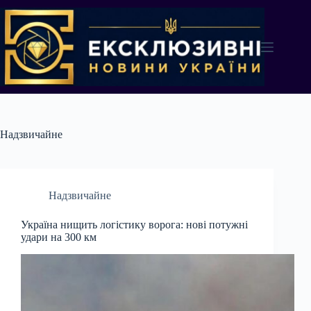
Перейти
до
вмісту
Надзвичайне
Надзвичайне
Україна нищить логістику ворога: нові потужні
удари на 300 км