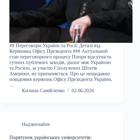
## Переговори України та Росії: Деталі від
Керівника Офісу Президента ### Актуальний
стан переговорного процесу Попри відсутність
гучних публічних заходів, діалог між Україною
та Росією, за участю Сполучених Штатів
Америки, не припиняється. Про це нещодавно
повідомив керівник Офісу Президента України,
…
Килина Самійленко
02.06.2026
Надзвичайне
Порятунок українських університетів: