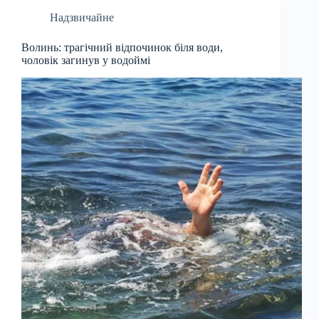
Надзвичайне
Волинь: трагічний відпочинок біля води,
чоловік загинув у водоймі