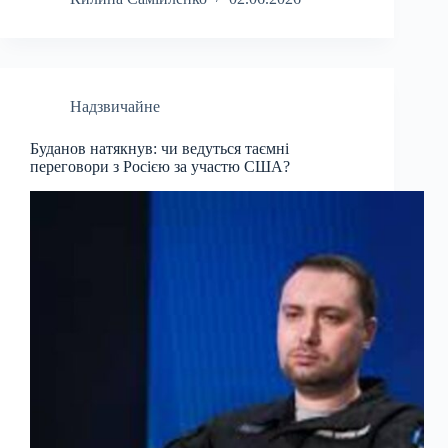
Надзвичайне
Буданов натякнув: чи ведуться таємні
переговори з Росією за участю США?