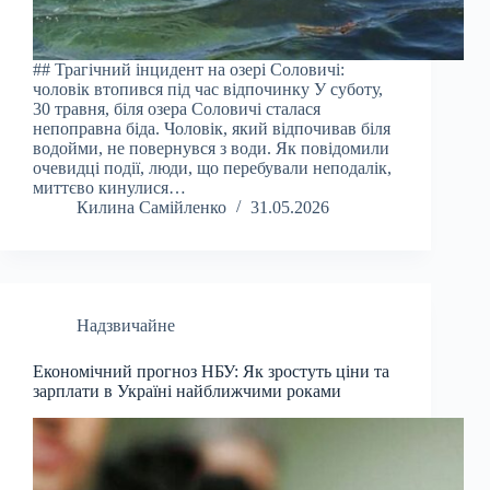
## Трагічний інцидент на озері Соловичі:
чоловік втопився під час відпочинку У суботу,
30 травня, біля озера Соловичі сталася
непоправна біда. Чоловік, який відпочивав біля
водойми, не повернувся з води. Як повідомили
очевидці події, люди, що перебували неподалік,
миттєво кинулися…
Килина Самійленко
31.05.2026
Надзвичайне
Економічний прогноз НБУ: Як зростуть ціни та
зарплати в Україні найближчими роками