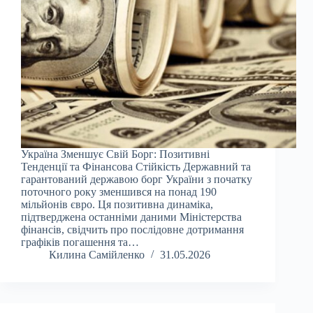
Україна Зменшує Свій Борг: Позитивні
Тенденції та Фінансова Стійкість Державний та
гарантований державою борг України з початку
поточного року зменшився на понад 190
мільйонів євро. Ця позитивна динаміка,
підтверджена останніми даними Міністерства
фінансів, свідчить про послідовне дотримання
графіків погашення та…
Килина Самійленко
31.05.2026