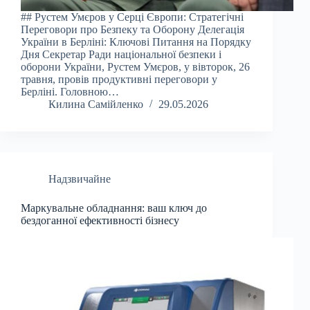
## Рустем Умєров у Серці Європи: Стратегічні
Переговори про Безпеку та Оборону Делегація
України в Берліні: Ключові Питання на Порядку
Дня Секретар Ради національної безпеки і
оборони України, Рустем Умєров, у вівторок, 26
травня, провів продуктивні переговори у
Берліні. Головною…
Килина Самійленко
29.05.2026
Надзвичайне
Маркувальне обладнання: ваш ключ до
бездоганної ефективності бізнесу