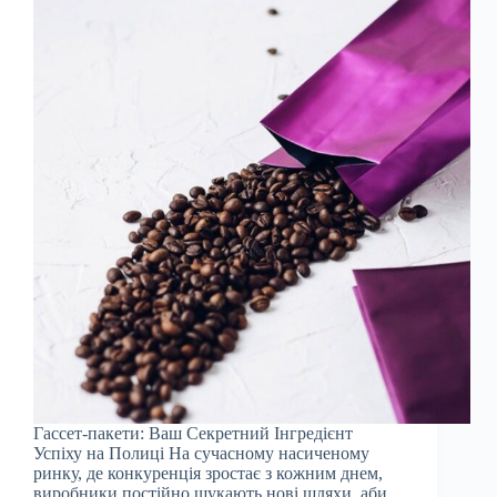
Гассет-пакети: Ваш Секретний Інгредієнт
Успіху на Полиці На сучасному насиченому
ринку, де конкуренція зростає з кожним днем,
виробники постійно шукають нові шляхи, аби