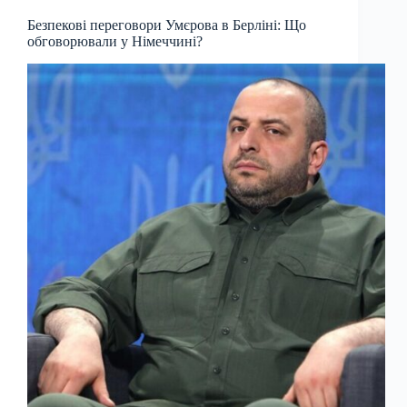
Безпекові переговори Умєрова в Берліні: Що
обговорювали у Німеччині?