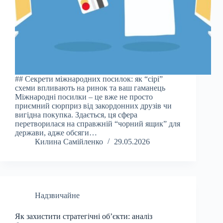
## Секрети міжнародних посилок: як “сірі”
схеми впливають на ринок та ваш гаманець
Міжнародні посилки – це вже не просто
приємний сюрприз від закордонних друзів чи
вигідна покупка. Здається, ця сфера
перетворилася на справжній “чорний ящик” для
держави, адже обсяги…
Килина Самійленко
29.05.2026
Надзвичайне
Як захистити стратегічні об’єкти: аналіз