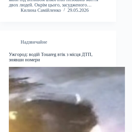
двох людей. Окрім цього, засудженого…
Килина Самійленко
29.05.2026
Надзвичайне
Ужгород: водій Touareg втік з місця ДТП,
знявши номери