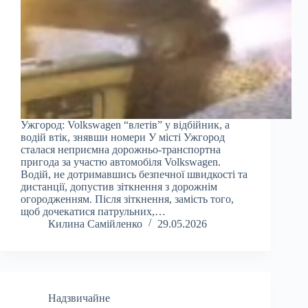
Ужгород: Volkswagen “влетів” у відбійник, а
водій втік, знявши номери У місті Ужгород
сталася неприємна дорожньо-транспортна
пригода за участю автомобіля Volkswagen.
Водій, не дотримавшись безпечної швидкості та
дистанції, допустив зіткнення з дорожнім
огородженням. Після зіткнення, замість того,
щоб дочекатися патрульних,…
Килина Самійленко
29.05.2026
Надзвичайне