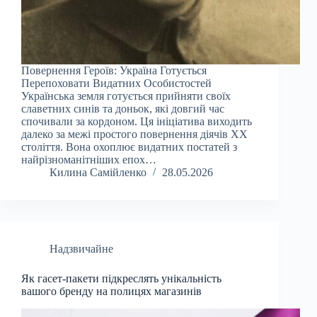
Повернення Героїв: Україна Готується
Перепоховати Видатних Особистостей
Українська земля готується прийняти своїх
славетних синів та доньок, які довгий час
спочивали за кордоном. Ця ініціатива виходить
далеко за межі простого повернення діячів ХХ
століття. Вона охоплює видатних постатей з
найрізноманітніших епох…
Килина Самійленко
28.05.2026
Надзвичайне
Як гасет-пакети підкреслять унікальність
вашого бренду на полицях магазинів