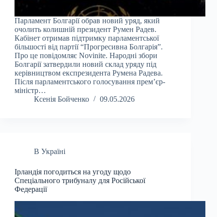
Парламент Болгарії обрав новий уряд, який
очолить колишній президент Румен Радев.
Кабінет отримав підтримку парламентської
більшості від партії “Прогресивна Болгарія”.
Про це повідомляє Novinite. Народні збори
Болгарії затвердили новий склад уряду під
керівництвом експрезидента Румена Радева.
Після парламентського голосування прем’єр-
міністр…
Ксенія Бойченко
09.05.2026
В Україні
Ірландія погодиться на угоду щодо
Спеціального трибуналу для Російської
Федерації