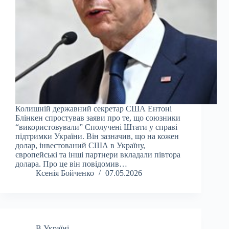
Колишній державний секретар США Ентоні
Блінкен спростував заяви про те, що союзники
“використовували” Сполучені Штати у справі
підтримки України. Він зазначив, що на кожен
долар, інвестований США в Україну,
європейські та інші партнери вкладали півтора
долара. Про це він повідомив…
Ксенія Бойченко
07.05.2026
В Україні