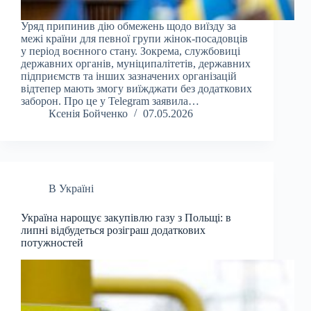
Уряд припинив дію обмежень щодо виїзду за
межі країни для певної групи жінок-посадовців
у період воєнного стану. Зокрема, службовиці
державних органів, муніципалітетів, державних
підприємств та інших зазначених організацій
відтепер мають змогу виїжджати без додаткових
заборон. Про це у Telegram заявила…
Ксенія Бойченко
07.05.2026
В Україні
Україна нарощує закупівлю газу з Польщі: в
липні відбудеться розіграш додаткових
потужностей