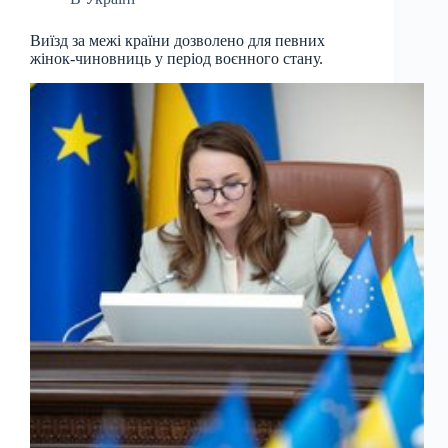
Виїзд за межі країни дозволено для певних
жінок-чиновниць у період воєнного стану.