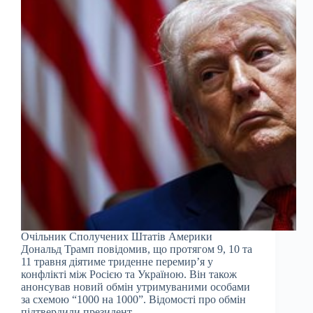
Очільник Сполучених Штатів Америки
Дональд Трамп повідомив, що протягом 9, 10 та
11 травня діятиме триденне перемир’я у
конфлікті між Росією та Україною. Він також
анонсував новий обмін утримуваними особами
за схемою “1000 на 1000”. Відомості про обмін
підтвердили президент…