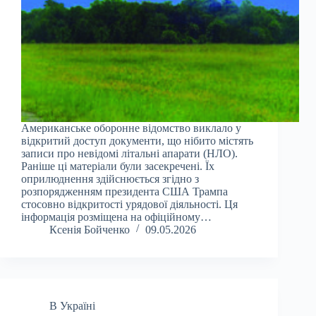
Американське оборонне відомство виклало у
відкритий доступ документи, що нібито містять
записи про невідомі літальні апарати (НЛО).
Раніше ці матеріали були засекречені. Їх
оприлюднення здійснюється згідно з
розпорядженням президента США Трампа
стосовно відкритості урядової діяльності. Ця
інформація розміщена на офіційному…
Ксенія Бойченко
09.05.2026
В Україні