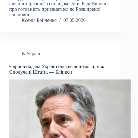
вдячний Ірландії за повідомлення Раді Європи
про готовність приєднатися до Розширеної
часткової…
Ксенія Бойченко
07.05.2026
В Україні
Європа надала Україні більше допомоги, ніж
Сполучені Штати, — Блінкен