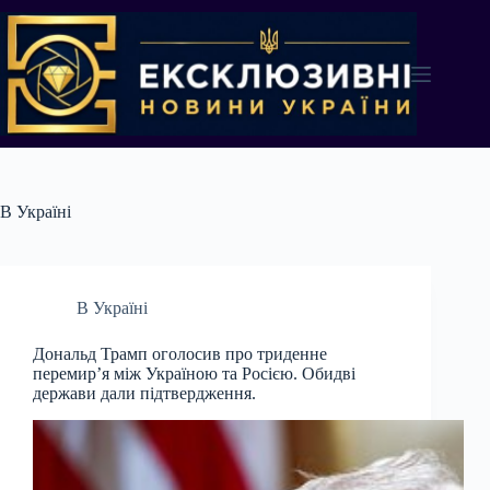
Перейти
до
вмісту
В Україні
В Україні
Дональд Трамп оголосив про триденне
перемир’я між Україною та Росією. Обидві
держави дали підтвердження.