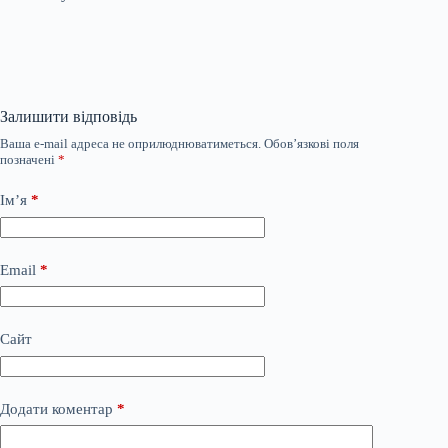
Залишити відповідь
Ваша e-mail адреса не оприлюднюватиметься.
Обов’язкові поля
позначені
*
Ім’я
*
Email
*
Сайт
Додати коментар
*