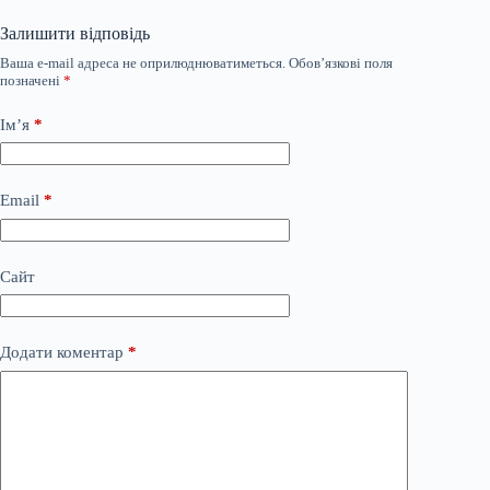
Залишити відповідь
Ваша e-mail адреса не оприлюднюватиметься.
Обов’язкові поля
позначені
*
Ім’я
*
Email
*
Сайт
Додати коментар
*