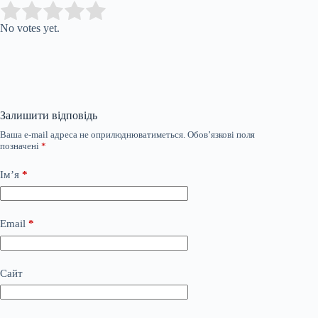
Submit Rating
Rate this item:
No votes yet.
Залишити відповідь
Ваша e-mail адреса не оприлюднюватиметься.
Обов’язкові поля
позначені
*
Ім’я
*
Email
*
Сайт