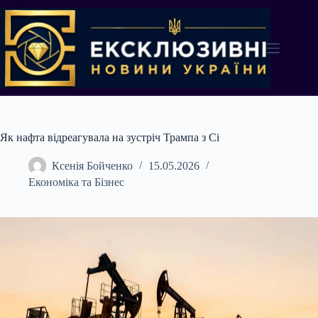
Перейти
до
вмісту
Як нафта відреагувала на зустріч Трампа з Сі
Ксенія Бойченко
15.05.2026
Економіка та Бізнес