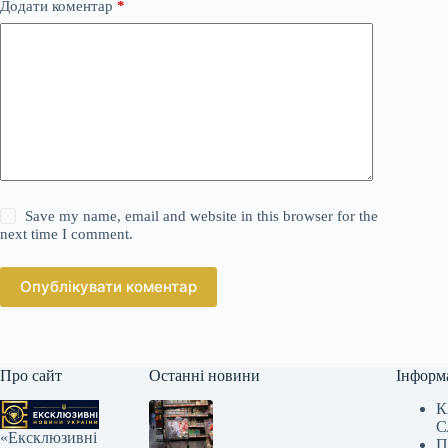
Додати коментар
*
Save my name, email and website in this browser for the
next time I comment.
Опублікувати коментар
Про сайт
Останні новини
Інформ
К
С
«Ексклюзивні
П