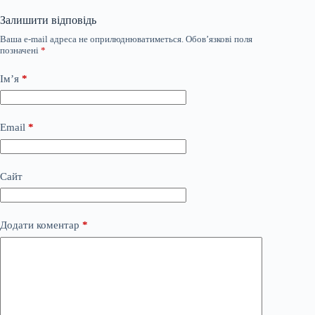
Залишити відповідь
Ваша e-mail адреса не оприлюднюватиметься.
Обов’язкові поля
позначені
*
Ім’я
*
Email
*
Сайт
Додати коментар
*