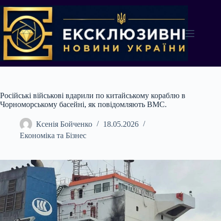
Перейти
до
вмісту
Російські військові вдарили по китайському кораблю в
Чорноморському басейні, як повідомляють ВМС.
Ксенія Бойченко
18.05.2026
Економіка та Бізнес