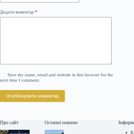
Додати коментар
*
Save my name, email and website in this browser for the
next time I comment.
Опублікувати коментар
Про сайт
Останні новини
Інформ
К