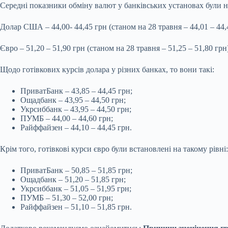
Середні показники обміну валют у банківських установах були 
Долар США – 44,00- 44,45 грн (станом на 28 травня – 44,01 – 44,
Євро – 51,20 – 51,90 грн (станом на 28 травня – 51,25 – 51,80 грн
Щодо готівкових курсів долара у різних банках, то вони такі:
ПриватБанк – 43,85 – 44,45 грн;
Ощадбанк – 43,95 – 44,50 грн;
Укрсиббанк – 43,95 – 44,50 грн;
ПУМБ – 44,00 – 44,60 грн;
Райффайзен – 44,10 – 44,45 грн.
Крім того, готівкові курси євро були встановлені на такому рівні:
ПриватБанк – 50,85 – 51,85 грн;
Ощадбанк – 51,20 – 51,85 грн;
Укрсиббанк – 51,05 – 51,95 грн;
ПУМБ – 51,30 – 52,00 грн;
Райффайзен – 51,10 – 51,85 грн.