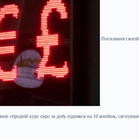
Посилання скопі
ня: середній курс євро за добу піднявся на 10 копійок, сягнувши 