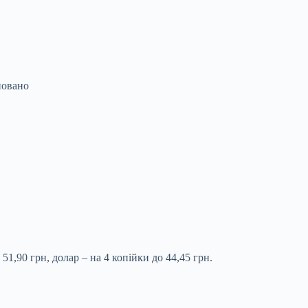
йовано
51,90 грн, долар – на 4 копійки до 44,45 грн.