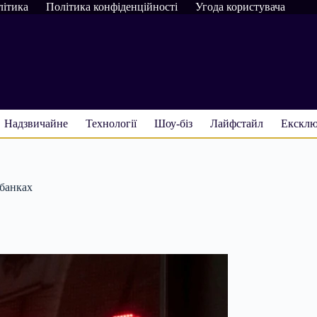
літика
Політика конфіденційності
Угода користувача
Надзвичайне
Технології
Шоу-біз
Лайфстайл
Ексклю
 банках